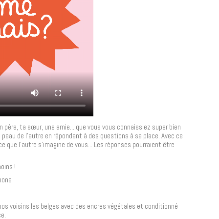
 père, ta sœur, une amie... que vous vous connaissiez super bien
a peau de l'autre en répondant à des questions à sa place. Avec ce
e que l'autre s'imagine de vous... Les réponses pourraient être
oins !
hone
os voisins les belges avec des encres végétales et conditionné
ce.