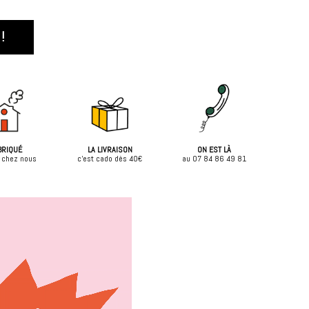
!
BRIQUÉ
LA LIVRAISON
ON EST LÀ
 chez nous
c'est cado dès 40€
au 07 84 86 49 81