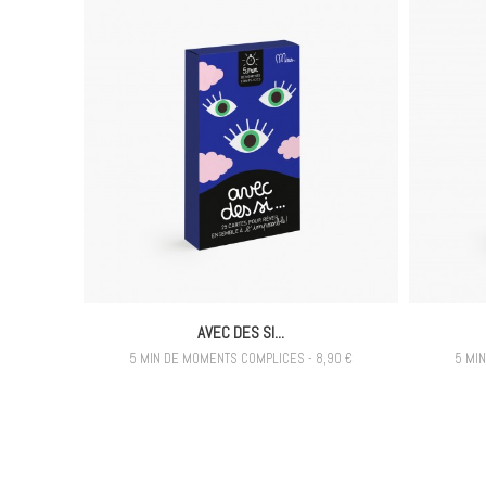
AVEC DES SI...
5 MIN DE MOMENTS COMPLICES - 8,90 €
5 MI