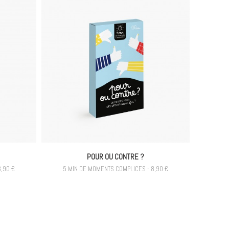
POUR OU CONTRE ?
,90 €
5 MIN DE MOMENTS COMPLICES - 8,90 €