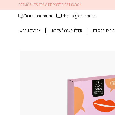
DÈS 40€ LES FRAIS DE PORT C'EST CADO !
Toute la collection
blog
accès pro
LA COLLECTION
LIVRES À COMPLÉTER
JEUX POUR DI