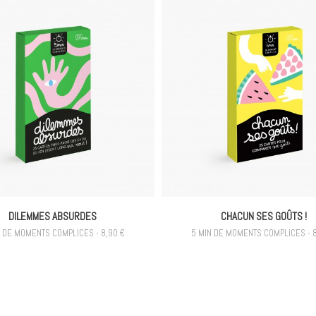
DILEMMES ABSURDES
CHACUN SES GOÛTS !
N DE MOMENTS COMPLICES - 8,90 €
5 MIN DE MOMENTS COMPLICES - 8