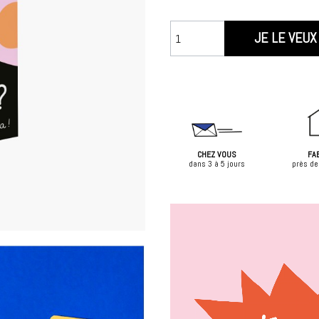
JE LE VEUX 
CHEZ VOUS
FA
dans 3 à 5 jours
près de