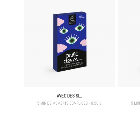
AVEC DES SI...
5 MIN DE MOMENTS COMPLICES - 8,90 €
5 MI