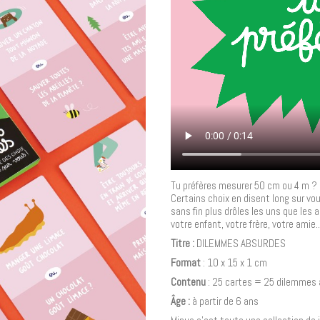
Tu préfères mesurer 50 cm ou 4 m ?
Certains choix en disent long sur vo
sans fin plus drôles les uns que les 
votre enfant, votre frère, votre amie..
Titre :
DILEMMES ABSURDES
Format
: 10 x 15 x 1 cm
Contenu
: 25 cartes = 25 dilemmes 
Âge :
à partir de 6 ans