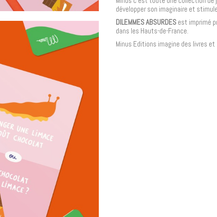
Minus c'est toute une collection de 
développer son imaginaire et stimuler
DILEMMES ABSURDES
est imprimé pr
dans les Hauts-de-France.
Minus Editions imagine des livres et 