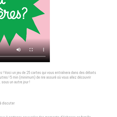
us ! Voici un jeu de 25 cartes qui vous entraînera dans des débats
autres ! 5 min (minimum) de rire assuré où vous allez découvrir
. sous un autre jour !
à discuter