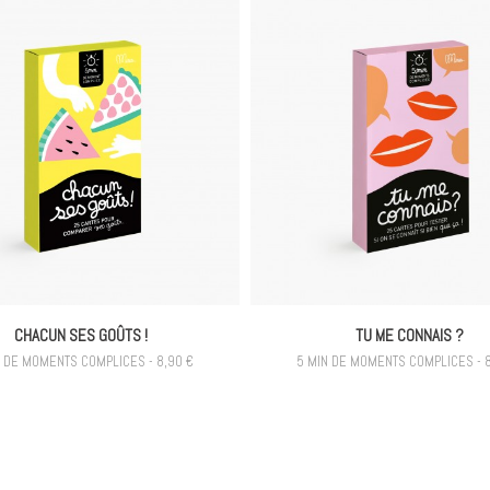
CHACUN SES GOÛTS !
TU ME CONNAIS ?
N DE MOMENTS COMPLICES - 8,90 €
5 MIN DE MOMENTS COMPLICES - 8