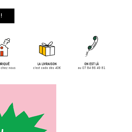
!
BRIQUÉ
LA LIVRAISON
ON EST LÀ
 chez nous
c'est cado dès 40€
au 07 84 86 49 81