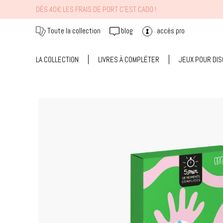
DÈS 40€ LES FRAIS DE PORT C'EST CADO !
Toute la collection
blog
accès pro
LA COLLECTION
LIVRES À COMPLÉTER
JEUX POUR DI