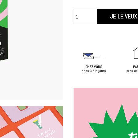
JE LE VEUX 
CHEZ VOUS
FA
dans 3 à 5 jours
près de