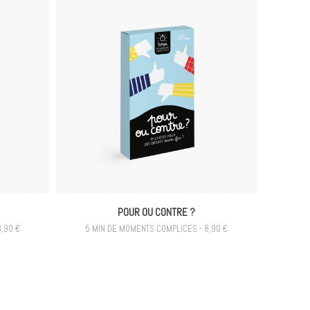
POUR OU CONTRE ?
,90 €
5 MIN DE MOMENTS COMPLICES - 8,90 €