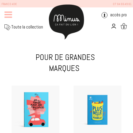
FRANCO 40€
07 84 86 49 81
accès pro
Toute la collection
0
POUR DE GRANDES
MARQUES