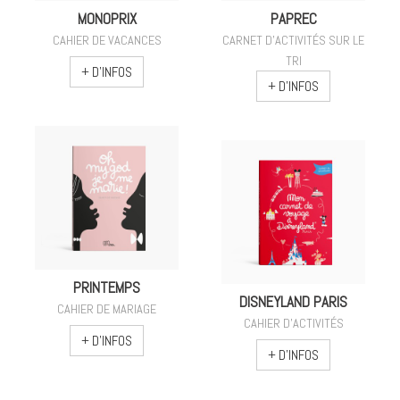
MONOPRIX
PAPREC
CAHIER DE VACANCES
CARNET D'ACTIVITÉS SUR LE
TRI
+ D'INFOS
+ D'INFOS
PRINTEMPS
DISNEYLAND PARIS
CAHIER DE MARIAGE
CAHIER D'ACTIVITÉS
+ D'INFOS
+ D'INFOS