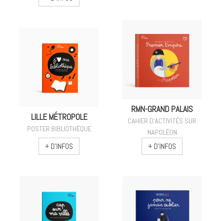
RMN-GRAND PALAIS
LILLE MÉTROPOLE
CAHIER D'ACTIVITÉS SUR
POSTER BIBLIOTHÈQUE
NAPOLÉON
+ D'INFOS
+ D'INFOS