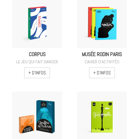
CORPUS
MUSÉE RODIN PARIS
LE JEU QUI FAIT DANSER
CAHIER D'ACTIVITÉS
+ D'INFOS
+ D'INFOS