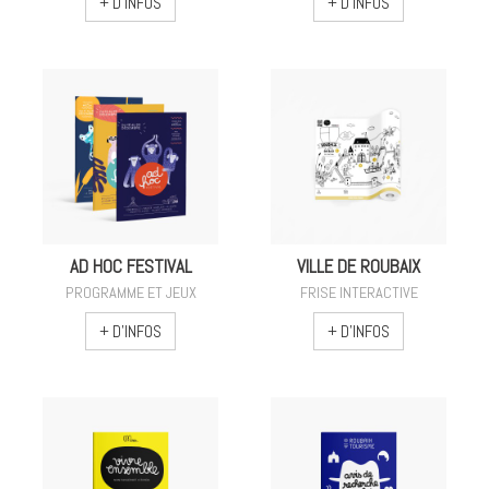
+ D'INFOS
+ D'INFOS
AD HOC FESTIVAL
VILLE DE ROUBAIX
PROGRAMME ET JEUX
FRISE INTERACTIVE
+ D'INFOS
+ D'INFOS