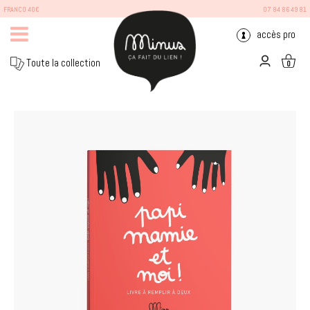
FRANCO 40€
07 84 86 49 81
accès pro
Toute la collection
0