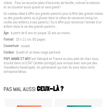
chérie... Pour se raconter plein d’histoires de famille, cultiver la relation
et se souvenir aussi quand on sera grand !
Un cadeau idéal à offrir aux grands-parents pour la fête des grands-mères
ou des grands-pères ou à glisser dans la valise de vacances lorsqu'on
confie ses enfants à ses parents ! Ou à offrir pour annoncer l'arrivée d'un
enfant dans la vie des grands-parents...
Âge
: à partir de 6 ans et jusque 15 ans au moins...
Format
: 15 x 21 cm, 60 pages
Couverture
: souple
Couleur
:
Quadri et un beau rouge pantone
PAPI, MAMIE ET MOI !
est fabriqué en France au plus près de chez nous,
stocké dans un ESAT (atelier protégé) puis envoyé avec soin par des
travailleurs handicapés. Un partenariat qui met du sens dans notre
entreprise Minus.
PAS MAL AUSSI
CEUX-LÀ ?