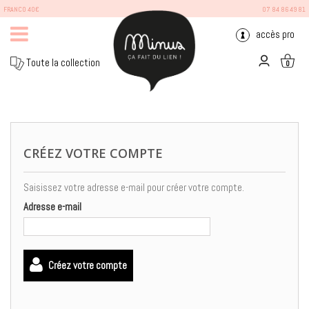
FRANCO 40€
07 84 86 49 81
accès pro
Toute la collection
0
Identifiez-vous
CRÉEZ VOTRE COMPTE
Saisissez votre adresse e-mail pour créer votre compte.
Adresse e-mail
Créez votre compte